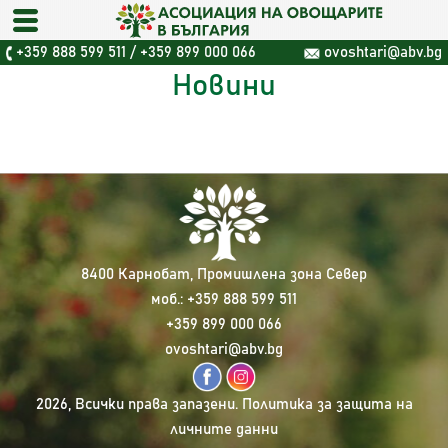
+359 888 599 511
/
+359 899 000 066
ovoshtari@abv.bg
Новини
8400 Карнобат, Промишлена зона Север
моб.:
+359 888 599 511
+359 899 000 066
ovoshtari@abv.bg
2026, Всички права запазени.
Политика за защита на
личните данни