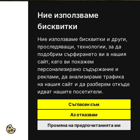
Ние използваме
бисквитки
Ние използваме бисквитки и други,
проследяващи, технологии, за да
подобрим сърфирането ви в нашия
сайт, като ви покажем
персонализирано съдържание и
реклами, да анализираме трафика
на нашия сайт и да разберем откъде
идват нашите посетители.
Съгласен съм
Аз отказвам
Промяна на предпочитанията ми